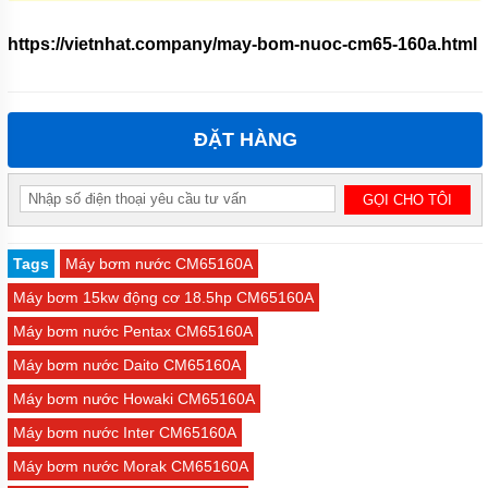
https://vietnhat.company/may-bom-nuoc-cm65-160a.html
ĐẶT HÀNG
Tags
Máy bơm nước CM65160A
Máy bơm 15kw động cơ 18.5hp CM65160A
Máy bơm nước Pentax CM65160A
Máy bơm nước Daito CM65160A
Máy bơm nước Howaki CM65160A
Máy bơm nước Inter CM65160A
Máy bơm nước Morak CM65160A