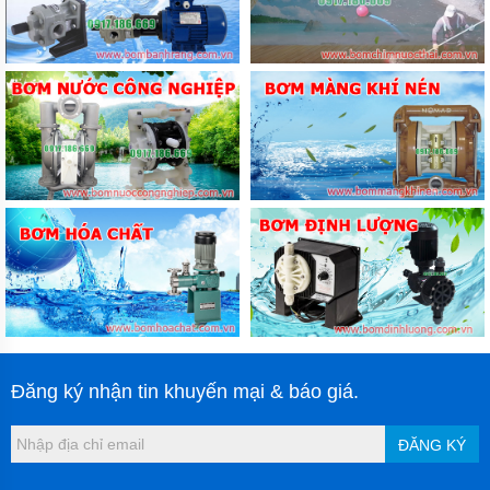
Đăng ký nhận tin khuyến mại & báo giá.
ĐĂNG KÝ