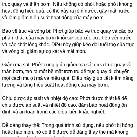
trục quay và thân bơm. Nếu không có phớt hoặc phớt không
hoạt động hiệu quả, có thể xảy ra rò rỉ nước, gây mất nước
và làm giảm hiệu suất hoạt động của máy bơm.
Bảo vệ trục và vòng bi: Phớt giúp bảo vệ trục quay và các bộ
phận khác của máy bơm khỏi sự tiếp xúc trực tiếp với nước
và các chất lỏng khác. Điều này giúp kéo dài tuổi thọ của trục
và vòng bi, giảm sự cọ xát và mài mòn.
Giảm ma sát: Phớt cũng giúp giảm ma sát giữa trục quay và
thân bơm, tạo ra một bề mặt trơn tru để trục quay di chuyển
một cách mượt mà và hiệu quả. Điều này giúp tiết kiệm năng
lượng và tăng hiệu suất hoạt động của máy bơm.
Chịu được áp suất và nhiệt độ cao: Phớt được thiết kế để
chịu được áp suất và nhiệt độ cao, đảm bảo hoạt động ổn
định và an toàn trong các điều kiện khắc nghiệt.
Dễ dàng thay thế: Trong quá trình sử dụng, nếu phớt bị hỏng
hoặc hao mòn, nó có thể được dễ dàng thay thế mà không