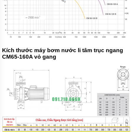
Kích thước máy bơm nước li tâm trục ngang
CM65-160A vỏ gang