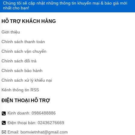
Chúng tôi sẽ cập nhật những thông tin khuyến mại & báo giá mới
nhất cho bạn!
HỖ TRỢ KHÁCH HÀNG
Giới thiệu
Chính sách thanh toán
Chính sách vận chuyển
Chính sách đổi trả
Chính sách bảo hành
Chính sách xử lý khiếu nại
Kênh thông tin RSS
ĐIỆN THOẠI HỖ TRỢ
Kinh doanh:
0986488886
Điện thoại bàn:
02436276669
Email:
bomvietnhat@gmail.com