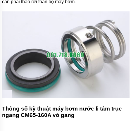
cần phải tháo rời toàn bộ máy bơm.
Thông số kỹ thuật máy bơm nước li tâm trục
ngang CM65-160A vỏ gang