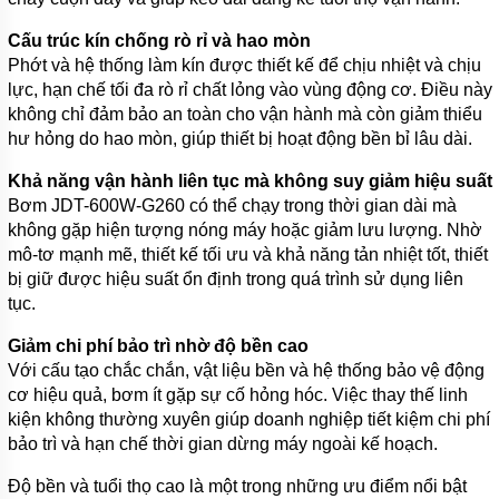
Cấu trúc kín chống rò rỉ và hao mòn
Phớt và hệ thống làm kín được thiết kế để chịu nhiệt và chịu
lực, hạn chế tối đa rò rỉ chất lỏng vào vùng động cơ. Điều này
không chỉ đảm bảo an toàn cho vận hành mà còn giảm thiểu
hư hỏng do hao mòn, giúp thiết bị hoạt động bền bỉ lâu dài.
Khả năng vận hành liên tục mà không suy giảm hiệu suất
Bơm JDT-600W-G260 có thể chạy trong thời gian dài mà
không gặp hiện tượng nóng máy hoặc giảm lưu lượng. Nhờ
mô-tơ mạnh mẽ, thiết kế tối ưu và khả năng tản nhiệt tốt, thiết
bị giữ được hiệu suất ổn định trong quá trình sử dụng liên
tục.
Giảm chi phí bảo trì nhờ độ bền cao
Với cấu tạo chắc chắn, vật liệu bền và hệ thống bảo vệ động
cơ hiệu quả, bơm ít gặp sự cố hỏng hóc. Việc thay thế linh
kiện không thường xuyên giúp doanh nghiệp tiết kiệm chi phí
bảo trì và hạn chế thời gian dừng máy ngoài kế hoạch.
Độ bền và tuổi thọ cao là một trong những ưu điểm nổi bật