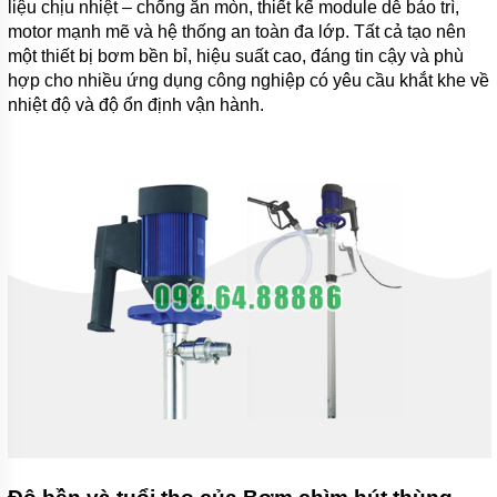
liệu chịu nhiệt – chống ăn mòn, thiết kế module dễ bảo trì,
motor mạnh mẽ và hệ thống an toàn đa lớp. Tất cả tạo nên
một thiết bị bơm bền bỉ, hiệu suất cao, đáng tin cậy và phù
hợp cho nhiều ứng dụng công nghiệp có yêu cầu khắt khe về
nhiệt độ và độ ổn định vận hành.