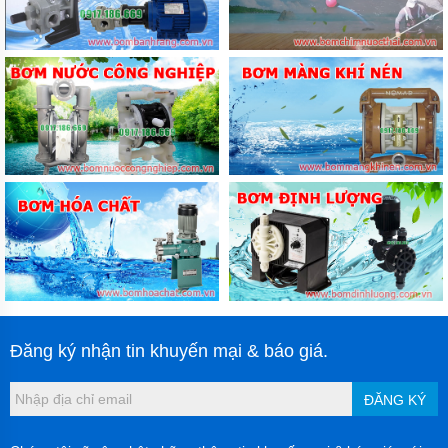
Đăng ký nhận tin khuyến mại & báo giá.
ĐĂNG KÝ