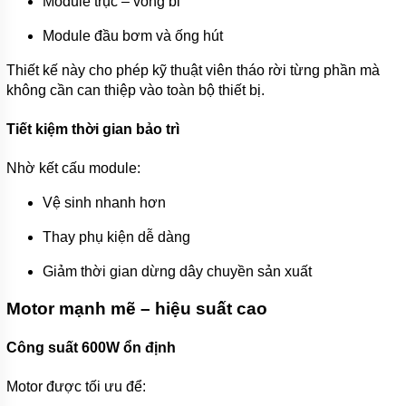
Module trục – vòng bi
Module đầu bơm và ống hút
Thiết kế này cho phép kỹ thuật viên tháo rời từng phần mà
không cần can thiệp vào toàn bộ thiết bị.
Tiết kiệm thời gian bảo trì
Nhờ kết cấu module:
Vệ sinh nhanh hơn
Thay phụ kiện dễ dàng
Giảm thời gian dừng dây chuyền sản xuất
Motor mạnh mẽ – hiệu suất cao
Công suất 600W ổn định
Motor được tối ưu để: