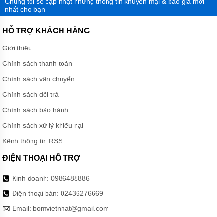
Chúng tôi sẽ cập nhật những thông tin khuyến mại & báo giá mới
nhất cho bạn!
HỖ TRỢ KHÁCH HÀNG
Giới thiệu
Chính sách thanh toán
Chính sách vận chuyển
Chính sách đổi trả
Chính sách bảo hành
Chính sách xử lý khiếu nại
Kênh thông tin RSS
ĐIỆN THOẠI HỖ TRỢ
Kinh doanh:
0986488886
Điện thoại bàn:
02436276669
Email:
bomvietnhat@gmail.com