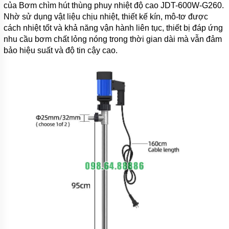
của Bơm chìm hút thùng phuy nhiệt độ cao JDT-600W-G260.
Nhờ sử dụng vật liệu chịu nhiệt, thiết kế kín, mô-tơ được
cách nhiệt tốt và khả năng vận hành liên tục, thiết bị đáp ứng
nhu cầu bơm chất lỏng nóng trong thời gian dài mà vẫn đảm
bảo hiệu suất và độ tin cậy cao.