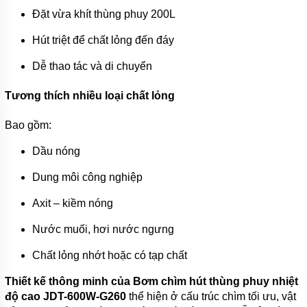
Đặt vừa khít thùng phuy 200L
Hút triệt để chất lỏng đến đáy
Dễ thao tác và di chuyển
Tương thích nhiều loại chất lỏng
Bao gồm:
Dầu nóng
Dung môi công nghiệp
Axit – kiềm nóng
Nước muối, hơi nước ngưng
Chất lỏng nhớt hoặc có tạp chất
Thiết kế thông minh của Bơm chìm hút thùng phuy nhiệt
độ cao JDT-600W-G260
thể hiện ở cấu trúc chìm tối ưu, vật