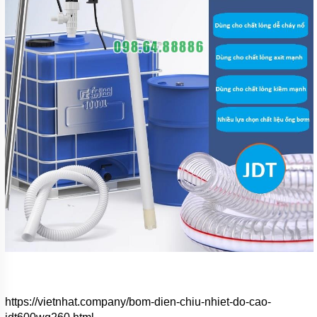
https://vietnhat.company/bom-dien-chiu-nhiet-do-cao-