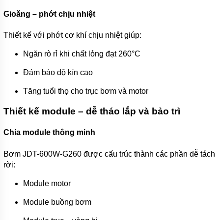
Gioăng – phớt chịu nhiệt
Thiết kế với phớt cơ khí chịu nhiệt giúp:
Ngăn rò rỉ khi chất lỏng đạt 260°C
Đảm bảo độ kín cao
Tăng tuổi thọ cho trục bơm và motor
Thiết kế module – dễ tháo lắp và bảo trì
Chia module thông minh
Bơm JDT-600W-G260 được cấu trúc thành các phần dễ tách
rời:
Module motor
Module buồng bơm