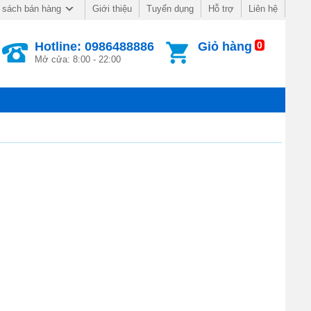
Giới thiệu
Tuyển dụng
Hỗ trợ
Liên hệ
 sách bán hàng
Hotline: 0986488886
Giỏ hàng
0
Mở cửa: 8:00 - 22:00