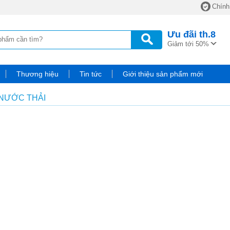
Chính
Ưu đãi
th.8
Giảm tới 50%
Thương hiệu
Tin tức
Giới thiệu sản phẩm mới
 NƯỚC THẢI