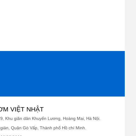
ƠM VIỆT NHẬT
19, Khu giãn dân Khuyến Lương, Hoàng Mai, Hà Nội.
giản, Quận Gò Vấp, Thành phố Hồ chí Minh.