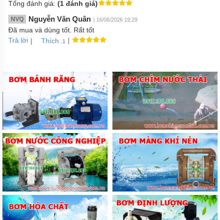
Tổng đánh giá:
(1 đánh giá)
Nguyễn Văn Quân
NVQ
| 16/06/2026 19:29
Đã mua và dùng tốt. Rất tốt
Trả lời
|
|
Thích
.1