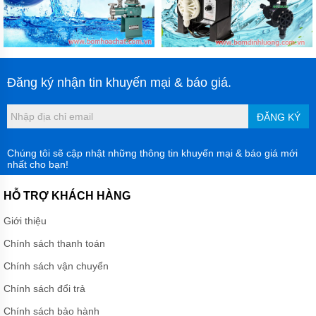
Đăng ký nhận tin khuyến mại & báo giá.
ĐĂNG KÝ
Chúng tôi sẽ cập nhật những thông tin khuyến mại & báo giá mới
nhất cho bạn!
HỖ TRỢ KHÁCH HÀNG
Giới thiệu
Chính sách thanh toán
Chính sách vận chuyển
Chính sách đổi trả
Chính sách bảo hành