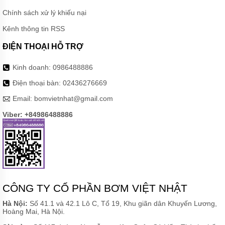
Chính sách xử lý khiếu nại
Kênh thông tin RSS
ĐIỆN THOẠI HỖ TRỢ
Kinh doanh:
0986488886
Điện thoại bàn:
02436276669
Email:
bomvietnhat@gmail.com
Viber: +84986488886
CÔNG TY CỔ PHẦN BƠM VIỆT NHẬT
Hà Nội:
Số 41.1 và 42.1 Lô C, Tổ 19, Khu giãn dân Khuyến Lương,
Hoàng Mai, Hà Nội.