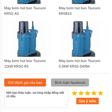
Máy bơm hút bùn Tsurumi
Máy bơm hút bùn Tsurumi
KRS2-A3
KRS815
Máy bơm hút bùn Tsurumi
Máy bơm hút bùn Tsurumi
11kW KRS2-8S
5,5kW KRS2-D4/B4
Gửi đánh giá của bạn
Bình luận facebook
Gửi ý kiến